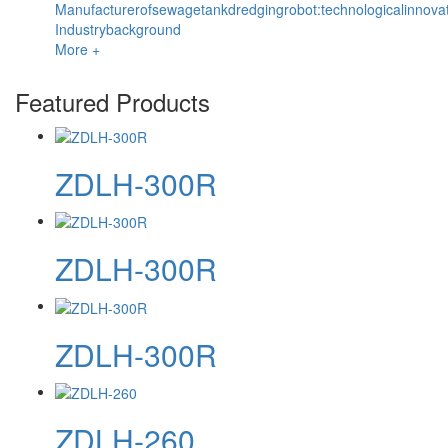
Manufacturerofsewagetankdredgingrobot:technologicalinnov
Industrybackground
More +
Featured Products
ZDLH-300R
ZDLH-300R
ZDLH-300R
ZDLH-260