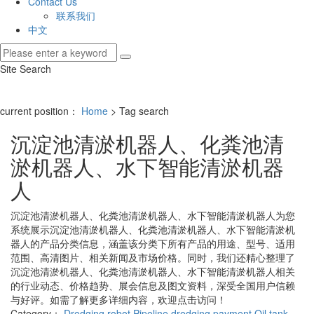
Contact Us
联系我们
中文
Site Search
current position：
Home
> Tag search
沉淀池清淤机器人、化粪池清
淤机器人、水下智能清淤机器
人
沉淀池清淤机器人、化粪池清淤机器人、水下智能清淤机器人
为您
系统展示
沉淀池清淤机器人、化粪池清淤机器人、水下智能清淤机
器人
的产品分类信息，涵盖该分类下所有产品的用途、型号、适用
范围、高清图片、相关新闻及市场价格。同时，我们还精心整理了
沉淀池清淤机器人、化粪池清淤机器人、水下智能清淤机器人
相关
的行业动态、价格趋势、展会信息及图文资料，深受全国用户信赖
与好评。如需了解更多详细内容，欢迎点击访问！
Category：
Dredging robot
Pipeline dredging payment
Oil tank