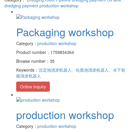
dredging payment
production workshop
Packaging workshop
Category：
production workshop
Product number：1759834364
Browse number：35
Keywords：
沉淀池清淤机器人、化粪池清淤机器人、水下智
能清淤机器人
Online Inquiry
production workshop
Category：
production workshop