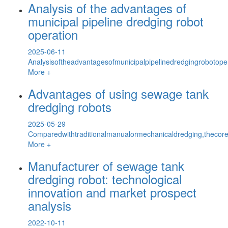
Analysis of the advantages of
municipal pipeline dredging robot
operation
2025-06-11
Analysisoftheadvantagesofmunicipalpipelinedredgingrobotoper
More +
​Advantages of using sewage tank
dredging robots
2025-05-29
Comparedwithtraditionalmanualormechanicaldredging,thecor
More +
Manufacturer of sewage tank
dredging robot: technological
innovation and market prospect
analysis
2022-10-11